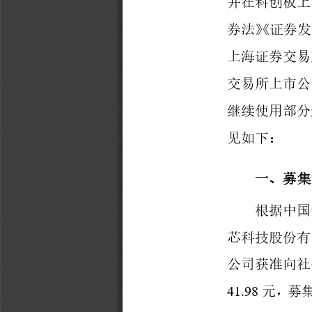
并在科创板上
券法》《证券
上海证券交易
交易所上市公
继续使用部分
见如下：
一、募集
根据中国
芯科技股份有
公司获准向社
41.98
元，募