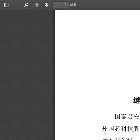
of 6
Toggle
Find
Previous
Next
Sidebar
国泰君安
州国芯科技股