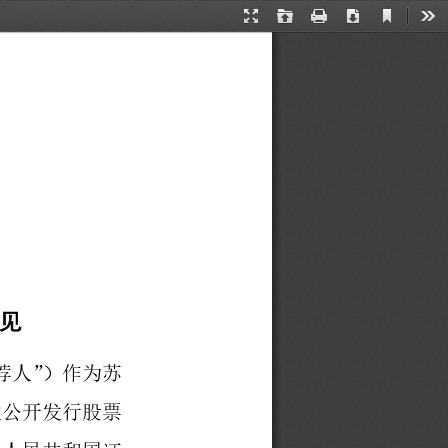
Current
Presentation
Open
Print
Download
Too
View
Mode
见
荐
人”
）
作为苏
次公开发行股票