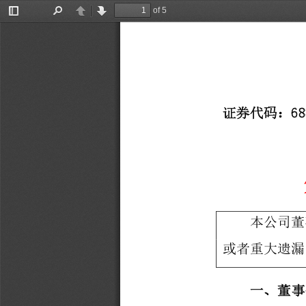
of 5
Toggle
Find
Previous
Next
Sidebar
68
证券代码：
本公司董
或者重大遗漏
一、
董事