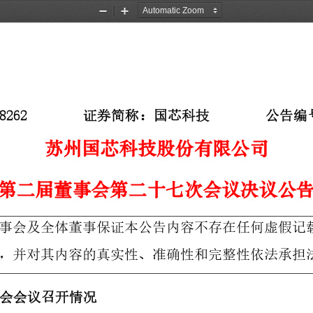
Zoom
Zoom
Out
In
8262  
证券简称：国芯科技
公告编
苏州国芯科技股份有限公司
第二届董事会第
二十七
次会议决议公
事会及全体董事保证本公告内容不存在任何虚假记
，并对其内容的真实性、准确性和完整性依法承担
会
会议召开情况